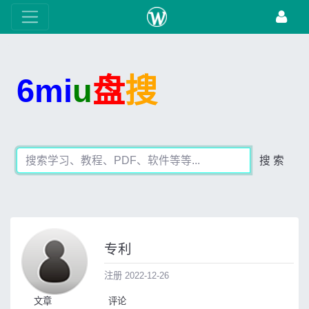
6mi
u
盘
搜
搜 索
专利
注册 2022-12-26
文章
评论