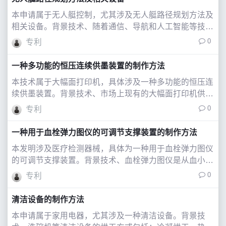
本申请属于无人艇控制，尤其涉及无人艇路径规划方法及
相关设备。背景技术、随着通信、导航和人工智能等技术
的迅速发展，无人艇已经成为船舶研究领域的一个重要方
0
专利
向。由于其体积小、吃水浅、部署方便、机动性高等优
点，无人艇被广泛应用于港口巡逻、海上救援和
一种多功能的恒压连续供墨装置的制作方法
本技术属于大幅面打印机，具体涉及一种多功能的恒压连
续供墨装置。背景技术、市场上现有的大幅面打印机供墨
一般为大墨桶供墨，大墨桶中安装有液位传感器，低液位
0
专利
时会触发报警，提醒加注新的墨水，现有的连供墨盒注墨
为机械结构的浮子开关，尺寸较大，而且一个
一种用于血栓弹力图仪的可调节支撑装置的制作方法
本发明涉及医疗检测器械，具体为一种用于血栓弹力图仪
的可调节支撑装置。背景技术、血栓弹力图仪是从血小板
聚集，凝血，纤溶等整个动态过程来监测凝血过程的分析
0
专利
设备。现有的血栓弹力图仪通常为悬垂丝检测杆结构，该
结构对整体设备的水平度要求极为严格，以确
清洁设备的制作方法
本申请属于家用电器，尤其涉及一种清洁设备。背景技