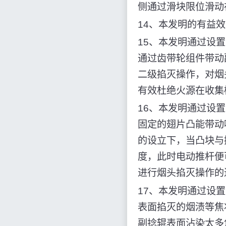
侧通过滑块限位滑动
14、本发明的有益
15、本发明通过设
通过齿带轮组件带动
二级掐灭操作，对烟
有效杜绝火源在收集
16、本发明通过设
固定的翅片凸能带动
的设立下，当凸块与
度，此时电动推杆便
进行烟头掐灭操作的
17、本发明通过设
表面掐灭的烟渍等焦
副捻辊表面沾染太多