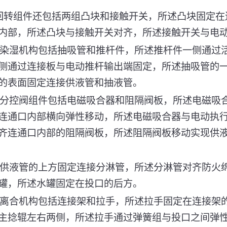
回转组件还包括两组凸块和接触开关，所述凸块固定在
内部，所述凸块与接触开关对齐，所述接触开关与电
述染湿机构包括抽吸管和推杆件，所述推杆件一侧通过
侧通过连接板与电动推杆输出端固定，所述抽吸管的
的表面固定连接供液管和抽液管。
述分控阀组件包括电磁吸合器和阻隔阀板，所述电磁吸
连通口内部横向弹性移动，所述电磁吸合器与电动执
齐连通口内部的阻隔阀板，所述阻隔阀板移动实现供
述供液管的上方固定连接分淋管，所述分淋管对齐防火
罐，所述水罐固定在投口的后方。
述离合机构包括连接架和拉手，所述拉手固定在连接架
主捻辊左右两侧，所述拉手通过弹簧组与投口之间弹