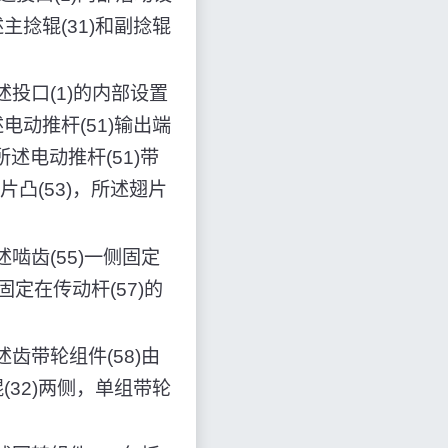
述主捻辊(31)和副捻辊
投口(1)的内部设置
述电动推杆(51)输出端
所述电动推杆(51)带
片凸(53)，所述翅片
啮齿(55)一侧固定
定在传动杆(57)的
齿带轮组件(58)由
32)两侧，单组带轮