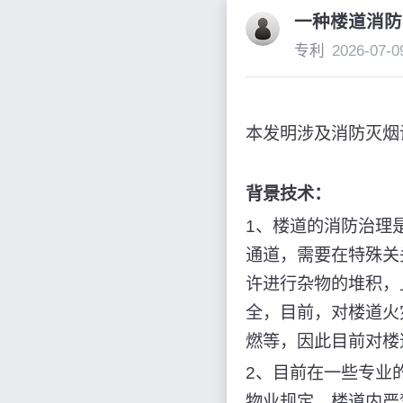
一种楼道消防
专利
2026-07-0
本发明涉及消防灭烟
背景技术：
1、楼道的消防治理
通道，需要在特殊关
许进行杂物的堆积，
全，目前，对楼道火
燃等，因此目前对楼
2、目前在一些专业
物业规定，楼道内严