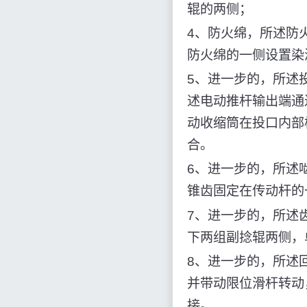
辊的两侧；
4、防火绵，所述防
防火绵的一侧设置染
5、进一步的，所述
述电动推杆输出端通
动收缩筒在投口内部
合。
6、进一步的，所述
锥齿固定在传动杆的
7、进一步的，所述
下两组副捻辊两侧，
8、进一步的，所述
并带动限位滑杆转动
接。