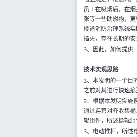
员工在吸烟后，在烟
张等一些助燃物，更
楼道消防治理系统实
掐灭，存在长期的安
3、因此，如何提供
技术实现思路
1、本发明的一个目
之前对其进行快速掐
2、根据本发明实施
通过连管对齐收集桶
辊组件，所述捻辊组
3、电动推杆，所述