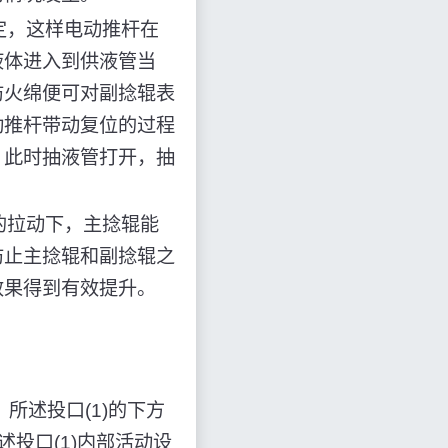
定，这样电动推杆在
液体进入到供液管当
防火绵便可对副捻辊表
动推杆带动复位的过程
，此时抽液管打开，抽
的拉动下，主捻辊能
防止主捻辊和副捻辊之
效果得到有效提升。
，所述投口(1)的下方
述投口(1)内部活动设