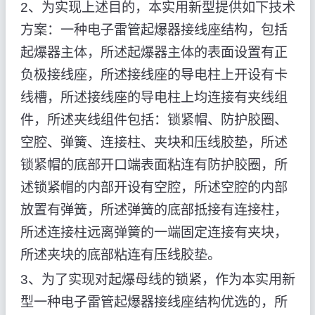
2、为实现上述目的，本实用新型提供如下技术
方案：一种电子雷管起爆器接线座结构，包括
起爆器主体，所述起爆器主体的表面设置有正
负极接线座，所述接线座的导电柱上开设有卡
线槽，所述接线座的导电柱上均连接有夹线组
件，所述夹线组件包括：锁紧帽、防护胶圈、
空腔、弹簧、连接柱、夹块和压线胶垫，所述
锁紧帽的底部开口端表面粘连有防护胶圈，所
述锁紧帽的内部开设有空腔，所述空腔的内部
放置有弹簧，所述弹簧的底部抵接有连接柱，
所述连接柱远离弹簧的一端固定连接有夹块，
所述夹块的底部粘连有压线胶垫。
3、为了实现对起爆母线的锁紧，作为本实用新
型一种电子雷管起爆器接线座结构优选的，所