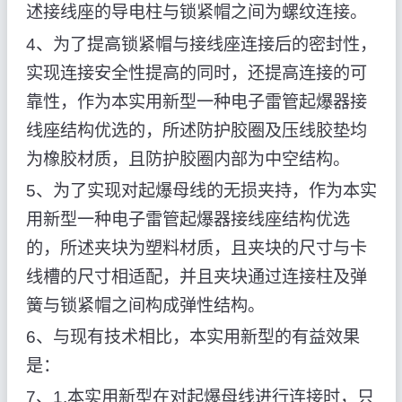
述接线座的导电柱与锁紧帽之间为螺纹连接。
4、为了提高锁紧帽与接线座连接后的密封性，
实现连接安全性提高的同时，还提高连接的可
靠性，作为本实用新型一种电子雷管起爆器接
线座结构优选的，所述防护胶圈及压线胶垫均
为橡胶材质，且防护胶圈内部为中空结构。
5、为了实现对起爆母线的无损夹持，作为本实
用新型一种电子雷管起爆器接线座结构优选
的，所述夹块为塑料材质，且夹块的尺寸与卡
线槽的尺寸相适配，并且夹块通过连接柱及弹
簧与锁紧帽之间构成弹性结构。
6、与现有技术相比，本实用新型的有益效果
是：
7、1.本实用新型在对起爆母线进行连接时，只