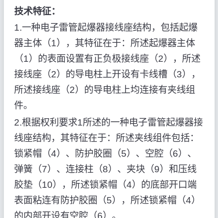
技术特征：
1.一种电子雷管起爆器接线座结构，包括起爆
器主体（1），其特征在于：所述起爆器主体
（1）的表面设置有正负极接线座（2），所述
接线座（2）的导电柱上开设有卡线槽（3），
所述接线座（2）的导电柱上均连接有夹线组
件。
2.根据权利要求1所述的一种电子雷管起爆器接
线座结构，其特征在于：所述夹线组件包括：
锁紧帽（4）、防护胶圈（5）、空腔（6）、
弹簧（7）、连接柱（8）、夹块（9）和压线
胶垫（10），所述锁紧帽（4）的底部开口端
表面粘连有防护胶圈（5），所述锁紧帽（4）
的内部开设有空腔（6）。