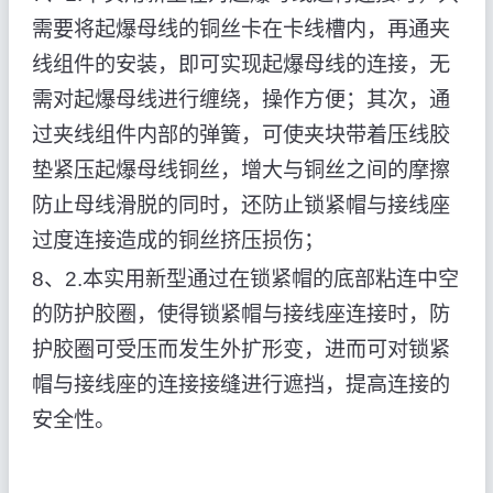
需要将起爆母线的铜丝卡在卡线槽内，再通夹
线组件的安装，即可实现起爆母线的连接，无
需对起爆母线进行缠绕，操作方便；其次，通
过夹线组件内部的弹簧，可使夹块带着压线胶
垫紧压起爆母线铜丝，增大与铜丝之间的摩擦
防止母线滑脱的同时，还防止锁紧帽与接线座
过度连接造成的铜丝挤压损伤；
8、2.本实用新型通过在锁紧帽的底部粘连中空
的防护胶圈，使得锁紧帽与接线座连接时，防
护胶圈可受压而发生外扩形变，进而可对锁紧
帽与接线座的连接接缝进行遮挡，提高连接的
安全性。