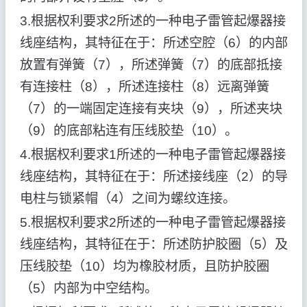
3.根据权利要求2所述的一种电子雷管起爆器接
线座结构，其特征在于：所述空腔（6）的内部
放置有弹簧（7），所述弹簧（7）的底部抵接
有连接柱（8），所述连接柱（8）远离弹簧
（7）的一端固定连接有夹块（9），所述夹块
（9）的底部粘连有压线胶垫（10）。
4.根据权利要求1所述的一种电子雷管起爆器接
线座结构，其特征在于：所述接线座（2）的导
电柱与锁紧帽（4）之间为螺纹连接。
5.根据权利要求2所述的一种电子雷管起爆器接
线座结构，其特征在于：所述防护胶圈（5）及
压线胶垫（10）均为橡胶材质，且防护胶圈
（5）内部为中空结构。