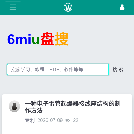
6mi
u
盘
搜
搜 索
一种电子雷管起爆器接线座结构的制
作方法
专利
2026-07-09
22