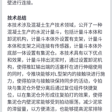
壁进行连接。
技术总结
本技术涉及混凝土生产技术领域，公开了一种
混凝土生产的水泥计量斗，包括计量斗本体和
卸泥机构，计量斗本体外设置有支架，计量斗
本体和支架之间连接有传感器，计量斗本体外
底部一体设置有集泥仓。本技术具有以下优点
和效果，计量斗排出泥浆时，通过设置卸泥机
构，使得推缸输出端的活塞杆在进行伸缩使用
的同时，令推块能够对L型架内的接触块进行施
力，使得拍块与接触块保持同步的活动，令拍
块与集泥仓外壁分离后通过复位组件快捷复
位，以在集泥仓外形成往复拍打的效果，使得
集泥仓内壁泥浆能够受到拍动振荡，减少泥浆
的滞留量，以方便清洁，也能够提高泥浆排除