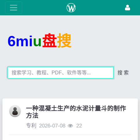
6mi
u
盘
搜
搜 索
一种混凝土生产的水泥计量斗的制作
方法
专利
2026-07-08
22