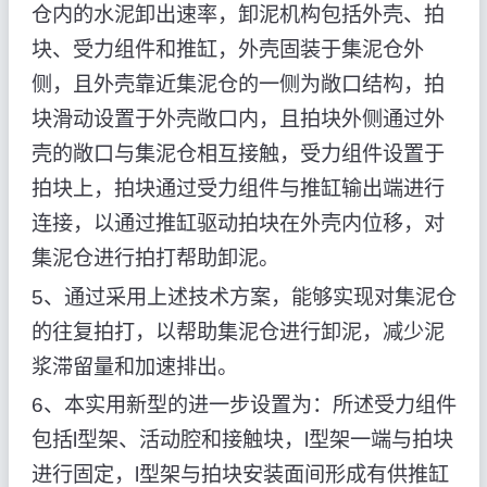
仓内的水泥卸出速率，卸泥机构包括外壳、拍
块、受力组件和推缸，外壳固装于集泥仓外
侧，且外壳靠近集泥仓的一侧为敞口结构，拍
块滑动设置于外壳敞口内，且拍块外侧通过外
壳的敞口与集泥仓相互接触，受力组件设置于
拍块上，拍块通过受力组件与推缸输出端进行
连接，以通过推缸驱动拍块在外壳内位移，对
集泥仓进行拍打帮助卸泥。
5、通过采用上述技术方案，能够实现对集泥仓
的往复拍打，以帮助集泥仓进行卸泥，减少泥
浆滞留量和加速排出。
6、本实用新型的进一步设置为：所述受力组件
包括l型架、活动腔和接触块，l型架一端与拍块
进行固定，l型架与拍块安装面间形成有供推缸