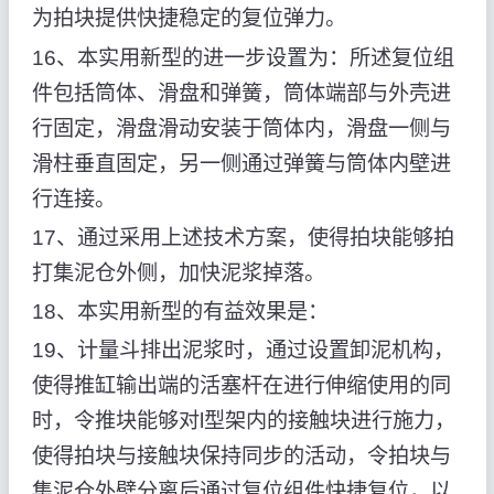
为拍块提供快捷稳定的复位弹力。
16、本实用新型的进一步设置为：所述复位组
件包括筒体、滑盘和弹簧，筒体端部与外壳进
行固定，滑盘滑动安装于筒体内，滑盘一侧与
滑柱垂直固定，另一侧通过弹簧与筒体内壁进
行连接。
17、通过采用上述技术方案，使得拍块能够拍
打集泥仓外侧，加快泥浆掉落。
18、本实用新型的有益效果是：
19、计量斗排出泥浆时，通过设置卸泥机构，
使得推缸输出端的活塞杆在进行伸缩使用的同
时，令推块能够对l型架内的接触块进行施力，
使得拍块与接触块保持同步的活动，令拍块与
集泥仓外壁分离后通过复位组件快捷复位，以